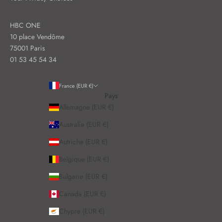
HBC ONE
10 place Vendôme
75001 Paris
01 53 45 54 34
France (EUR €)
Pays
Allemagne (EUR €)
Australie (EUR €)
Autriche (EUR €)
Belgique (EUR €)
Bulgarie (EUR €)
Canada (EUR €)
Chypre (EUR €)