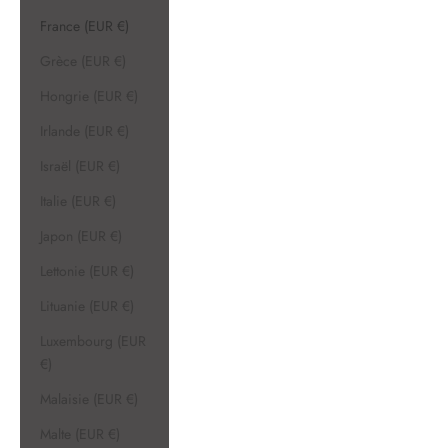
France (EUR €)
Grèce (EUR €)
Hongrie (EUR €)
Irlande (EUR €)
Israël (EUR €)
Italie (EUR €)
Japon (EUR €)
Lettonie (EUR €)
Lituanie (EUR €)
Luxembourg (EUR
€)
Malaisie (EUR €)
Malte (EUR €)