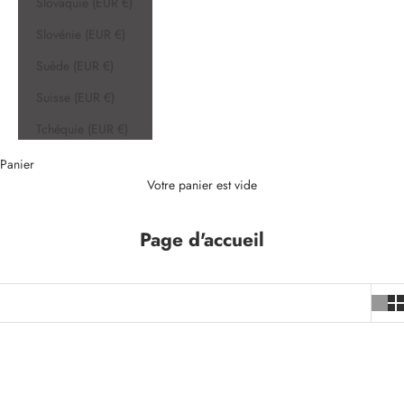
Slovaquie (EUR €)
Slovénie (EUR €)
Suède (EUR €)
Suisse (EUR €)
Tchéquie (EUR €)
Panier
Votre panier est vide
Page d'accueil