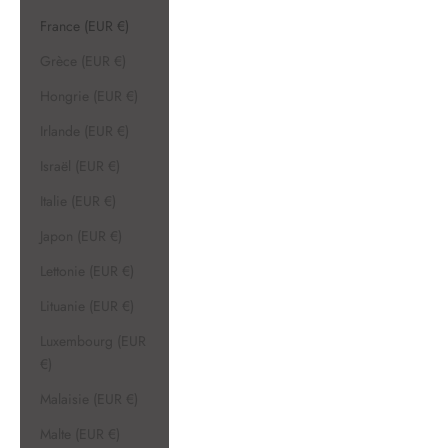
France (EUR €)
Grèce (EUR €)
Hongrie (EUR €)
Irlande (EUR €)
Israël (EUR €)
Italie (EUR €)
Japon (EUR €)
Lettonie (EUR €)
Lituanie (EUR €)
Luxembourg (EUR
€)
Malaisie (EUR €)
Malte (EUR €)